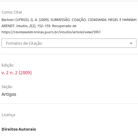
Como Citar
Barbieri (UFRGS), G. A. (2009). SUBMISSÃO, COAÇÃO, CIDADANIA: HEGEL E HANNAH
ARENDT.
Intuitio
,
2
(2), 152–159. Recuperado de
https://revistaseletronicas.pucrs.br/intuitio/article/view/5951
Fomatos de Citação
Edição
v. 2 n. 2 (2009)
Seção
Artigos
Licença
Direitos Autorais