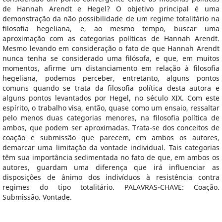
de Hannah Arendt e Hegel? O objetivo principal é uma
demonstração da não possibilidade de um regime totalitário na
filosofia hegeliana, e, ao mesmo tempo, buscar uma
aproximação com as categorias políticas de Hannah Arendt.
Mesmo levando em consideração o fato de que Hannah Arendt
nunca tenha se considerado uma filósofa, e que, em muitos
momentos, afirme um distanciamento em relação à filosofia
hegeliana, podemos perceber, entretanto, alguns pontos
comuns quando se trata da filosofia política desta autora e
alguns pontos levantados por Hegel, no século XIX. Com este
espírito, o trabalho visa, então, quase como um ensaio, ressaltar
pelo menos duas categorias menores, na filosofia política de
ambos, que podem ser aproximadas. Trata-se dos conceitos de
coação e submissão que parecem, em ambos os autores,
demarcar uma limitação da vontade individual. Tais categorias
têm sua importância sedimentada no fato de que, em ambos os
autores, guardam uma diferença que irá influenciar as
disposições de ânimo dos indivíduos à resistência contra
regimes do tipo totalitário. PALAVRAS-CHAVE: Coação.
Submissão. Vontade.