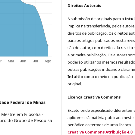
Direitos Autorais
A submissão de originais para a
Intui
implica na transferência, pelos autore
direitos de publicação. Os direitos aut
para os artigos publicados nesta revi
são do autor, com direitos da revista
a primeira publicação. Os autores so
poderão utilizar os mesmos resultad
outras publicações indicando clarame
Intuitio
como o meio da publicação
original.
Licença Creative Commons
dade Federal de Minas
Exceto onde especificado diferentem
 Mestre em Filosofia -
aplicam-se à matéria publicada neste
ro do Grupo de Pesquisa
periódico os termos de uma licença
Creative Commons Atribuição 4.0