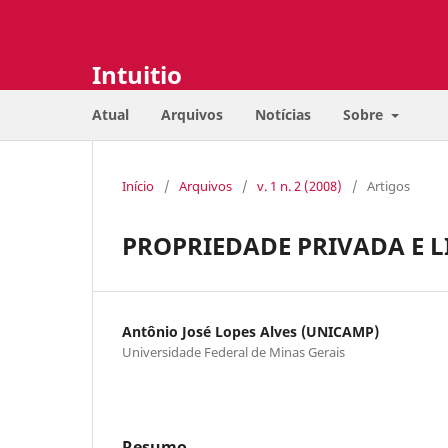
Intuitio
Atual
Arquivos
Notícias
Sobre
Início
/
Arquivos
/
v. 1 n. 2 (2008)
/
Artigos
PROPRIEDADE PRIVADA E L
Antônio José Lopes Alves (UNICAMP)
Universidade Federal de Minas Gerais
Resumo