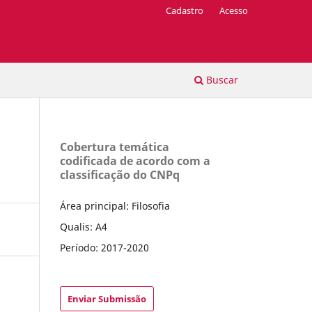
Cadastro
Acesso
Buscar
Cobertura temática
codificada de acordo com a
classificação do CNPq
Área principal: Filosofia
Qualis: A4
Período: 2017-2020
Enviar Submissão