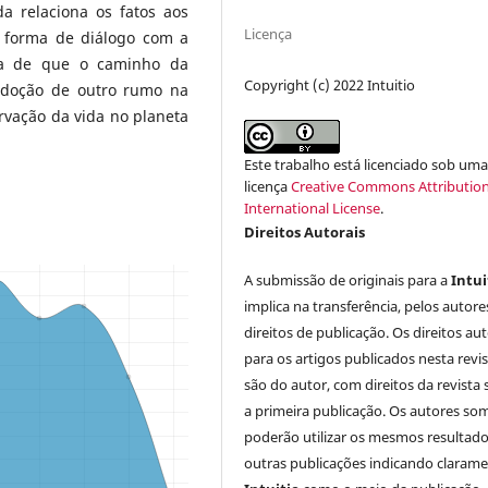
a relaciona os fatos aos
Licença
 forma de diálogo com a
ça de que o caminho da
Copyright (c) 2022 Intuitio
adoção de outro rumo na
rvação da vida no planeta
Este trabalho está licenciado sob um
licença
Creative Commons Attribution
International License
.
Direitos Autorais
A submissão de originais para a
Intui
implica na transferência, pelos autore
direitos de publicação. Os direitos aut
para os artigos publicados nesta revi
são do autor, com direitos da revista
a primeira publicação. Os autores so
poderão utilizar os mesmos resultad
outras publicações indicando clarame