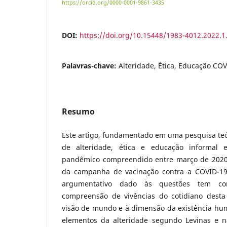
https://orcid.org/0000-0001-9861-3435
DOI:
https://doi.org/10.15448/1983-4012.2022.1
Palavras-chave:
Alteridade, Ética, Educação CO
Resumo
Este artigo, fundamentado em uma pesquisa teó
de alteridade, ética e educação informal 
pandêmico compreendido entre março de 2020 e
da campanha de vacinação contra a COVID-19 
argumentativo dado às questões tem co
compreensão de vivências do cotidiano dest
visão de mundo e à dimensão da existência h
elementos da alteridade segundo Levinas e n