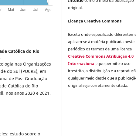
Intuitio
como o meio da publicação
original.
Licença Creative Commons
Exceto onde especificado diferentem
aplicam-se à matéria publicada neste
periódico os termos de uma licença
ade Católica do Rio
Creative Commons Atribuição 4.0
.
Internacional
, que permite o uso
cologia nas Organizações
irrestrito, a distribuição e a reprodu
ande do Sul (PUCRS), em
qualquer meio desde que a publicaçã
grama de Pós- Graduação
original seja corretamente citada.
ade Católica do Rio
il, nos anos 2020 e 2021.
les: estudo sobre o