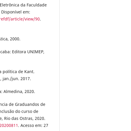
a Eletrônica da Faculdade
1. Disponível em:
refdf/article/view/90
.
tica, 2000.
icaba: Editora UNIMEP,
a política de Kant.
, jan./jun. 2017.
a: Almedina, 2020.
ência de Graduandos de
nclusão do curso de
 Rio das Ostras, 2020.
/20200811
. Acesso em: 27