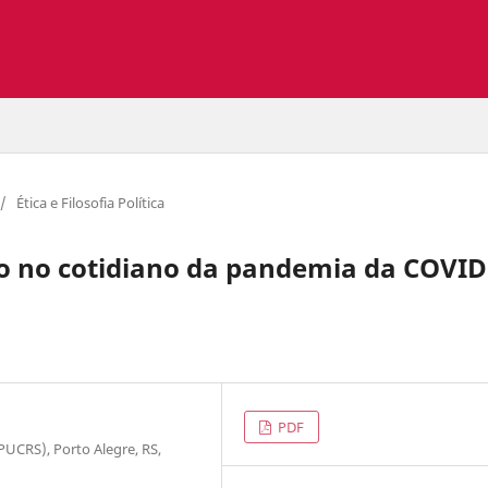
/
Ética e Filosofia Política
ão no cotidiano da pandemia da COVID
PDF
PUCRS), Porto Alegre, RS,