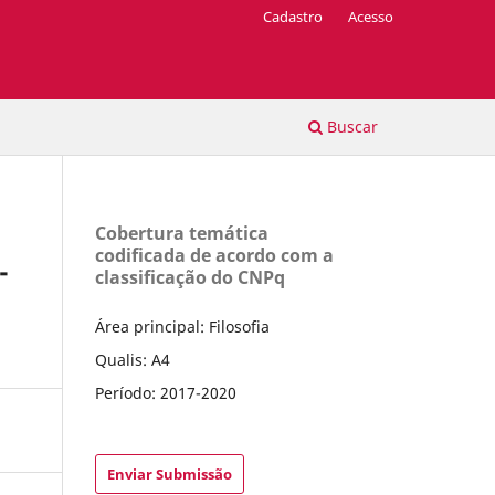
Cadastro
Acesso
Buscar
Cobertura temática
codificada de acordo com a
-
classificação do CNPq
Área principal: Filosofia
Qualis: A4
Período: 2017-2020
Enviar Submissão