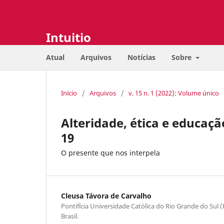
Intuitio
Atual
Arquivos
Notícias
Sobre
Início
/
Arquivos
/
v. 15 n. 1 (2022): Volume único
Alteridade, ética e educaç
19
O presente que nos interpela
Cleusa Távora de Carvalho
Pontifícia Universidade Católica do Rio Grande do Sul (
Brasil.