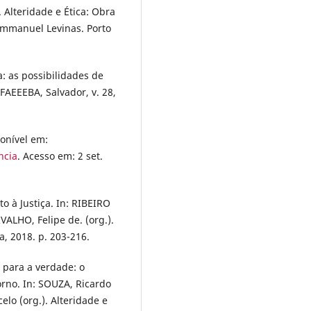
 Alteridade e Ética: Obra
mmanuel Levinas. Porto
: as possibilidades de
AEEEBA, Salvador, v. 28,
ponível em:
ncia
. Acesso em: 2 set.
to à Justiça. In: RIBEIRO
VALHO, Felipe de. (org.).
a, 2018. p. 203-216.
para a verdade: o
rno. In: SOUZA, Ricardo
lo (org.). Alteridade e