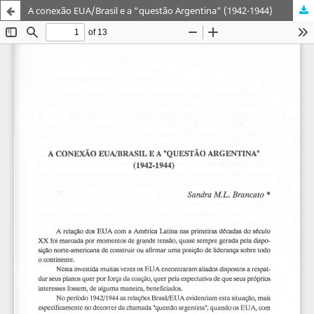
A conexão EUA/Brasil e a “questão Argentina” (1942-1944)