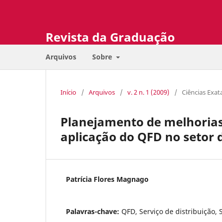
Revista da Graduação
Arquivos
Sobre
Início
/
Arquivos
/
v. 2 n. 1 (2009)
/
Ciências Exat
Planejamento de melhorias 
aplicação do QFD no setor 
Patrícia Flores Magnago
Palavras-chave:
QFD, Serviço de distribuição, 