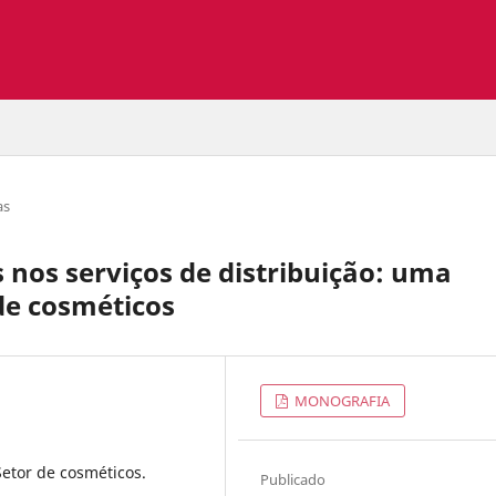
as
nos serviços de distribuição: uma
de cosméticos
MONOGRAFIA
Setor de cosméticos.
Publicado