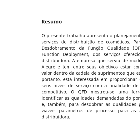
Resumo
O presente trabalho apresenta o planejamen
serviços de distribuição de cosméticos. Par
Desdobramento da Função Qualidade (QFD
Function Deployment, dos serviços ofere
distribuidora. A empresa que serviu de mode
Alegre e tem entre seus objetivos estar c
valor dentro da cadeia de suprimentos que es
portanto, está interessada em proporcionar
seus níveis de serviço com a finalidade de
competitivo. O QFD mostrou-se uma ferr
identificar as qualidades demandadas do pont
e, também, para desdobrar as qualidades p
viáveis parâmetros de processo para as a
distribuidora.