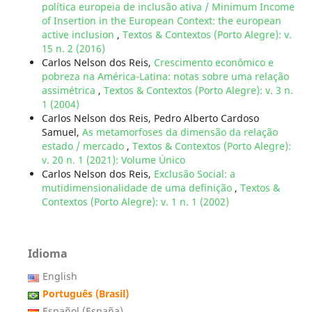
política europeia de inclusão ativa / Minimum Income
of Insertion in the European Context: the european
active inclusion
,
Textos & Contextos (Porto Alegre): v.
15 n. 2 (2016)
Carlos Nelson dos Reis,
Crescimento econômico e
pobreza na América-Latina: notas sobre uma relação
assimétrica
,
Textos & Contextos (Porto Alegre): v. 3 n.
1 (2004)
Carlos Nelson dos Reis, Pedro Alberto Cardoso
Samuel,
As metamorfoses da dimensão da relação
estado / mercado
,
Textos & Contextos (Porto Alegre):
v. 20 n. 1 (2021): Volume Único
Carlos Nelson dos Reis,
Exclusão Social: a
mutidimensionalidade de uma definição
,
Textos &
Contextos (Porto Alegre): v. 1 n. 1 (2002)
Idioma
English
Português (Brasil)
Español (España)