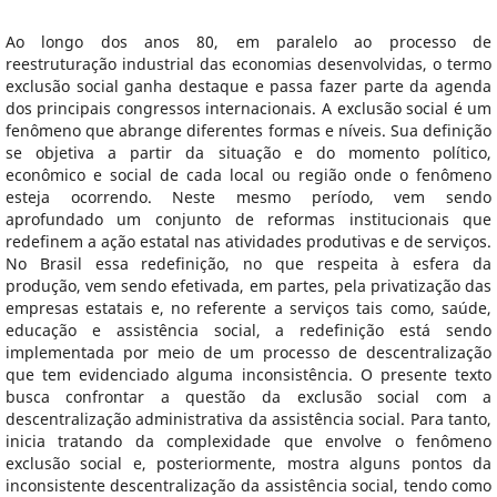
Ao longo dos anos 80, em paralelo ao processo de
reestruturação industrial das economias desenvolvidas, o termo
exclusão social ganha destaque e passa fazer parte da agenda
dos principais congressos internacionais. A exclusão social é um
fenômeno que abrange diferentes formas e níveis. Sua definição
se objetiva a partir da situação e do momento político,
econômico e social de cada local ou região onde o fenômeno
esteja ocorrendo. Neste mesmo período, vem sendo
aprofundado um conjunto de reformas institucionais que
redefinem a ação estatal nas atividades produtivas e de serviços.
No Brasil essa redefinição, no que respeita à esfera da
produção, vem sendo efetivada, em partes, pela privatização das
empresas estatais e, no referente a serviços tais como, saúde,
educação e assistência social, a redefinição está sendo
implementada por meio de um processo de descentralização
que tem evidenciado alguma inconsistência. O presente texto
busca confrontar a questão da exclusão social com a
descentralização administrativa da assistência social. Para tanto,
inicia tratando da complexidade que envolve o fenômeno
exclusão social e, posteriormente, mostra alguns pontos da
inconsistente descentralização da assistência social, tendo como