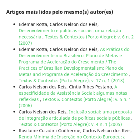
Artigos mais lidos pelo mesmo(s) autor(es)
Edemar Rotta, Carlos Nelson dos Reis,
Desenvolvimento e políticas sociais: uma relação
necessária
,
Textos & Contextos (Porto Alegre): v. 6 n. 2
(2007)
Edemar Rotta, Carlos Nelson dos Reis,
As Práticas do
Desenvolvimentismo Brasileiro: Plano de Metas e
Programa de Aceleração do Crescimento / The
Practices of Brazilian Developmentalism: Plano de
Metas and Programa de Aceleração do Crescimento
,
Textos & Contextos (Porto Alegre): v. 17 n. 1 (2018)
Carlos Nelson dos Reis, Cíntia Ribes Pestano,
A
especificidade da Assistência Social: algumas notas
reflexivas
,
Textos & Contextos (Porto Alegre): v. 5 n. 1
(2006)
Carlos Nelson dos Reis,
Inclusão social: uma proposta
de integração articulada de políticas sociais públicas
,
Textos & Contextos (Porto Alegre): v. 4 n. 1 (2005)
Rosilaine Coradini Guilherme, Carlos Nelson dos Reis,
Renda Mínima de Inserção no Contexto Europeu: a