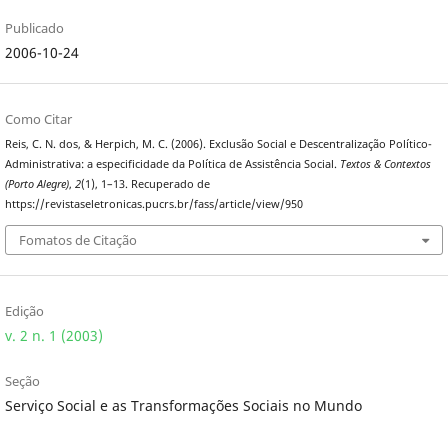
Publicado
2006-10-24
Como Citar
Reis, C. N. dos, & Herpich, M. C. (2006). Exclusão Social e Descentralização Político-
Administrativa: a especificidade da Política de Assistência Social.
Textos & Contextos
(Porto Alegre)
,
2
(1), 1–13. Recuperado de
https://revistaseletronicas.pucrs.br/fass/article/view/950
Fomatos de Citação
Edição
v. 2 n. 1 (2003)
Seção
Serviço Social e as Transformações Sociais no Mundo