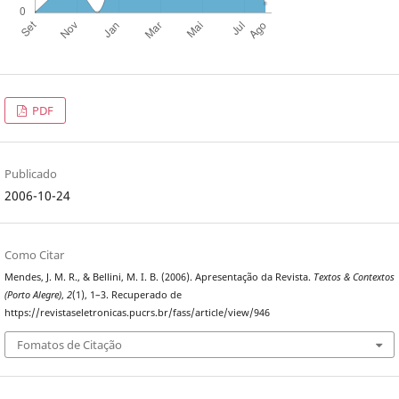
PDF
Publicado
2006-10-24
Como Citar
Mendes, J. M. R., & Bellini, M. I. B. (2006). Apresentação da Revista.
Textos & Contextos
(Porto Alegre)
,
2
(1), 1–3. Recuperado de
https://revistaseletronicas.pucrs.br/fass/article/view/946
Fomatos de Citação