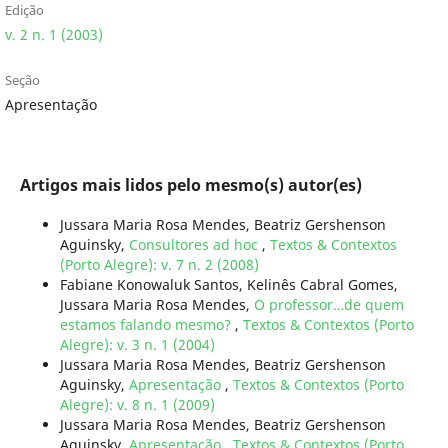
Edição
v. 2 n. 1 (2003)
Seção
Apresentação
Artigos mais lidos pelo mesmo(s) autor(es)
Jussara Maria Rosa Mendes, Beatriz Gershenson
Aguinsky,
Consultores ad hoc
,
Textos & Contextos
(Porto Alegre): v. 7 n. 2 (2008)
Fabiane Konowaluk Santos, Kelinês Cabral Gomes,
Jussara Maria Rosa Mendes,
O professor…de quem
estamos falando mesmo?
,
Textos & Contextos (Porto
Alegre): v. 3 n. 1 (2004)
Jussara Maria Rosa Mendes, Beatriz Gershenson
Aguinsky,
Apresentação
,
Textos & Contextos (Porto
Alegre): v. 8 n. 1 (2009)
Jussara Maria Rosa Mendes, Beatriz Gershenson
Aguinsky,
Apresentação
,
Textos & Contextos (Porto