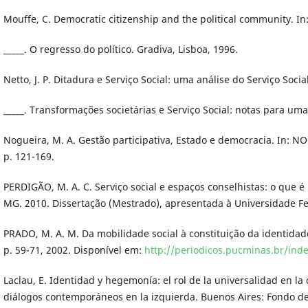
Mouffe, C. Democratic citizenship and the political community. In
_____. O regresso do político. Gradiva, Lisboa, 1996.
Netto, J. P. Ditadura e Serviço Social: uma análise do Serviço Socia
_____. Transformações societárias e Serviço Social: notas para uma 
Nogueira, M. A. Gestão participativa, Estado e democracia. In: NO
p. 121-169.
PERDIGÃO, M. A. C. Serviço social e espaços conselhistas: o que é
MG. 2010. Dissertação (Mestrado), apresentada à Universidade Fede
PRADO, M. A. M. Da mobilidade social à constituição da identidade p
p. 59-71, 2002. Disponível em:
http://periodicos.pucminas.br/inde
Laclau, E. Identidad y hegemonía: el rol de la universalidad en la
diálogos contemporáneos en la izquierda. Buenos Aires: Fondo de