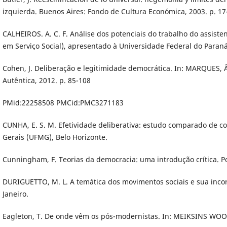
izquierda. Buenos Aires: Fondo de Cultura Económica, 2003. p. 17
CALHEIROS. A. C. F. Análise dos potenciais do trabalho do assist
em Serviço Social), apresentado à Universidade Federal do Paraná
Cohen, J. Deliberação e legitimidade democrática. In: MARQUES, Â.
Autêntica, 2012. p. 85-108
PMid:22258508 PMCid:PMC3271183
CUNHA, E. S. M. Efetividade deliberativa: estudo comparado de co
Gerais (UFMG), Belo Horizonte.
Cunningham, F. Teorias da democracia: uma introdução crítica. P
DURIGUETTO, M. L. A temática dos movimentos sociais e sua incorp
Janeiro.
Eagleton, T. De onde vêm os pós-modernistas. In: MEIKSINS WOOD, E