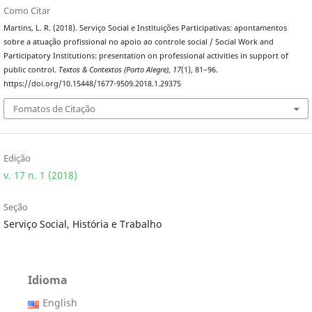
Como Citar
Martins, L. R. (2018). Serviço Social e Instituições Participativas: apontamentos
sobre a atuação profissional no apoio ao controle social / Social Work and
Participatory Institutions: presentation on professional activities in support of
public control.
Textos & Contextos (Porto Alegre)
,
17
(1), 81–96.
https://doi.org/10.15448/1677-9509.2018.1.29375
Fomatos de Citação
Edição
v. 17 n. 1 (2018)
Seção
Serviço Social, História e Trabalho
Idioma
English