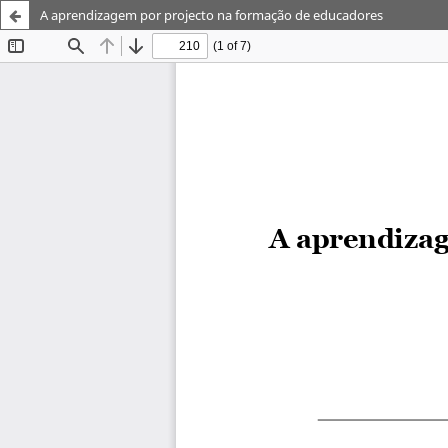
A aprendizagem por projecto na formação de educadores