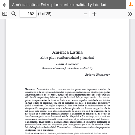
América Latina: Entre pluri-confesionalidad y laicidad